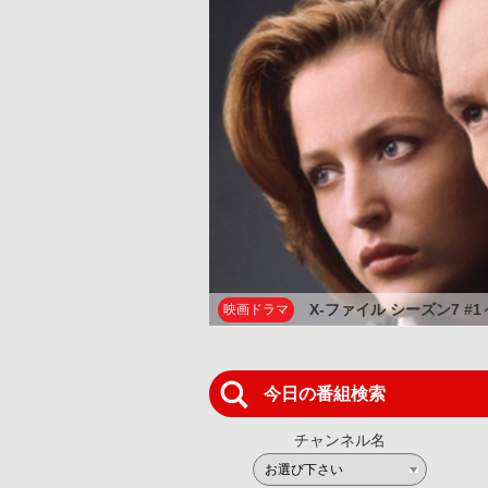
X-ファイル シーズン7 #1～#3
映画ドラマ
今日の番組検索
チャンネル名