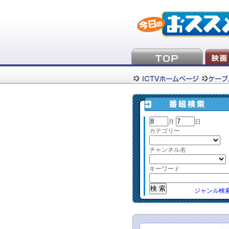
月
日
カテゴリー
チャンネル名
キーワード
ジャンル検