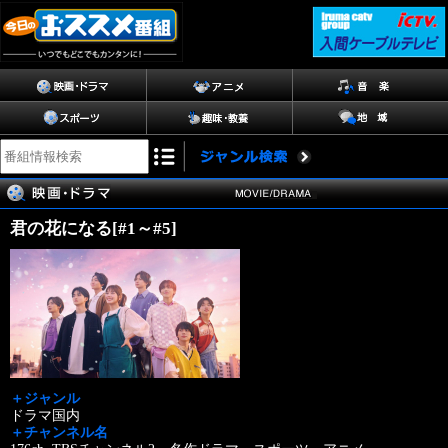
君の花になる[#1～#5]
＋ジャンル
ドラマ国内
＋チャンネル名