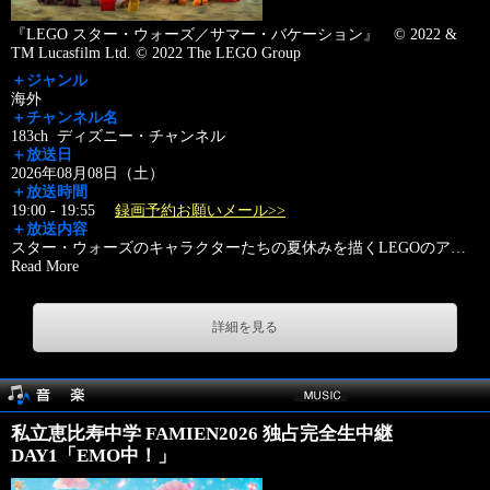
『LEGO スター・ウォーズ／サマー・バケーション』 © 2022 &
TM Lucasfilm Ltd. © 2022 The LEGO Group
＋ジャンル
海外
＋チャンネル名
183ch ディズニー・チャンネル
＋放送日
2026年08月08日（土）
＋放送時間
19:00 - 19:55
録画予約お願いメール>>
＋放送内容
スター・ウォーズのキャラクターたちの夏休みを描くLEGOのア
…
Read More
詳細を見る
私立恵比寿中学 FAMIEN2026 独占完全生中継
DAY1「EMO中！」