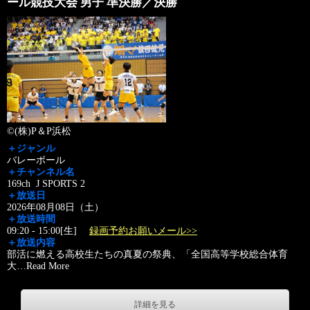
ール競技大会 男子 準決勝／決勝
©(株)P＆P浜松
＋ジャンル
バレーボール
＋チャンネル名
169ch J SPORTS 2
＋放送日
2026年08月08日（土）
＋放送時間
09:20 - 15:00[生]
録画予約お願いメール>>
＋放送内容
部活に燃える高校生たちの真夏の祭典、「全国高等学校総合体育
大
…
Read More
詳細を見る