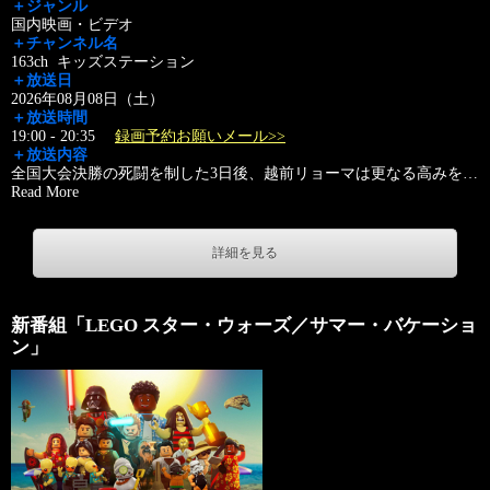
＋ジャンル
国内映画・ビデオ
＋チャンネル名
163ch キッズステーション
＋放送日
2026年08月08日（土）
＋放送時間
19:00 - 20:35
録画予約お願いメール>>
＋放送内容
全国大会決勝の死闘を制した3日後、越前リョーマは更なる高みを
…
Read More
詳細を見る
新番組「LEGO スター・ウォーズ／サマー・バケーショ
ン」