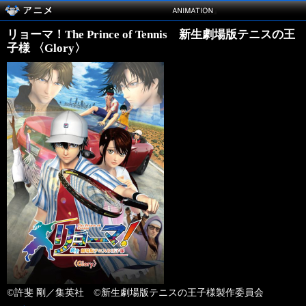
リョーマ！The Prince of Tennis 新生劇場版テニスの王
子様 〈Glory〉
©許斐 剛／集英社 ©新生劇場版テニスの王子様製作委員会