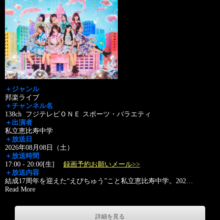
＋ジャンル
邦楽ライブ
＋チャンネル名
138ch フジテレビＯＮＥ スポーツ・バラエティ
＋出演者
私立恵比寿中学
＋放送日
2026年08月08日（土）
＋放送時間
17:00 - 20:00[生]
録画予約お願いメール>>
＋放送内容
結成17周年を迎えた“えびちゅう”こと私立恵比寿中学。202
…
Read More
詳細を見る