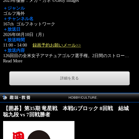
2025年優勝：メガ・ガネ ©Getty Images
＋ジャンル
ゴルフ海外
＋チャンネル名
167ch ゴルフネットワーク
＋放送日
2026年08月10日（月）
＋放送時間
11:00 - 14:00
録画予約お願いメール>>
＋放送内容
126回目の全米女子アマチュアゴルフ選手権。2日間のストロー
…
Read More
詳細を見る
【囲碁】第35期 竜星戦 本戦Gブロック 8回戦 結城
聡九段 vs 7回戦勝者