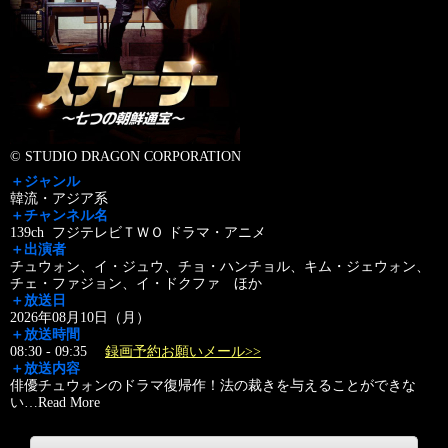
© STUDIO DRAGON CORPORATION
＋ジャンル
韓流・アジア系
＋チャンネル名
139ch フジテレビＴＷＯ ドラマ・アニメ
＋出演者
チュウォン、イ・ジュウ、チョ・ハンチョル、キム・ジェウォン、
チェ・ファジョン、イ・ドクファ ほか
＋放送日
2026年08月10日（月）
＋放送時間
08:30 - 09:35
録画予約お願いメール>>
＋放送内容
俳優チュウォンのドラマ復帰作！法の裁きを与えることができな
い
…
Read More