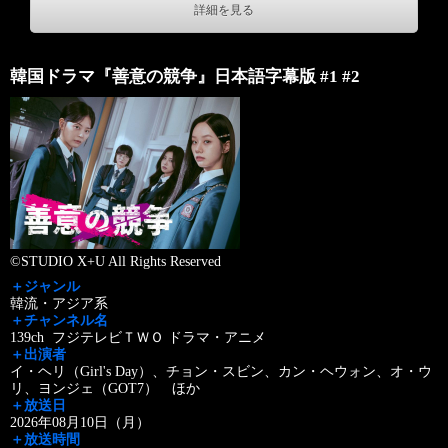
詳細を見る
韓国ドラマ『善意の競争』日本語字幕版 #1 #2
©STUDIO X+U All Rights Reserved
＋ジャンル
韓流・アジア系
＋チャンネル名
139ch フジテレビＴＷＯ ドラマ・アニメ
＋出演者
イ・ヘリ（Girl's Day）、チョン・スビン、カン・ヘウォン、オ・ウ
リ、ヨンジェ（GOT7） ほか
＋放送日
2026年08月10日（月）
＋放送時間