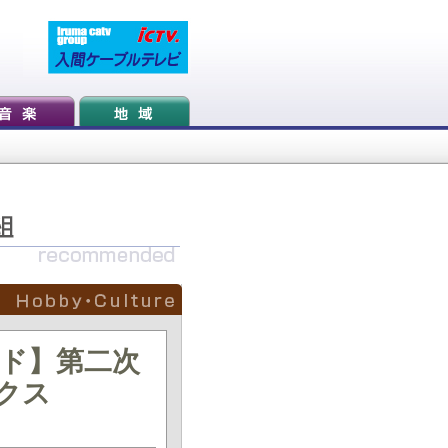
ド】第二次
ンクス