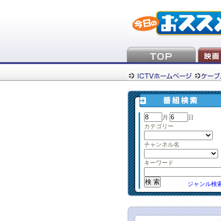
月
日
カテゴリー
チャンネル名
キーワード
ジャンル検