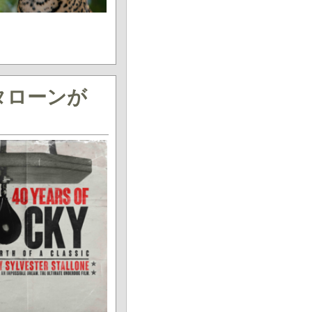
タローンが