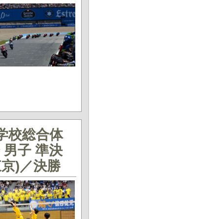
等学校総合体
男子 準決
(東京)／決勝