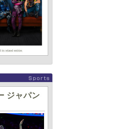
its related entities
ー ジャパン