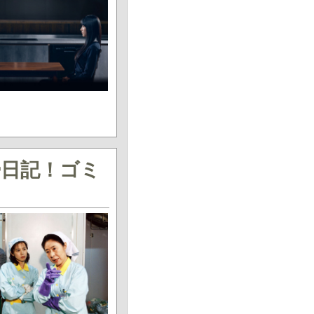
掃日記！ゴミ