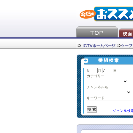
月
日
カテゴリー
チャンネル名
キーワード
ジャンル検