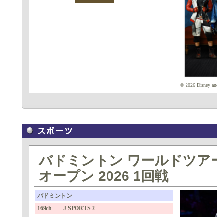
© 2026 Disney and 
バドミントン ワールドツア
オープン 2026 1回戦
バドミントン
169ch J SPORTS 2