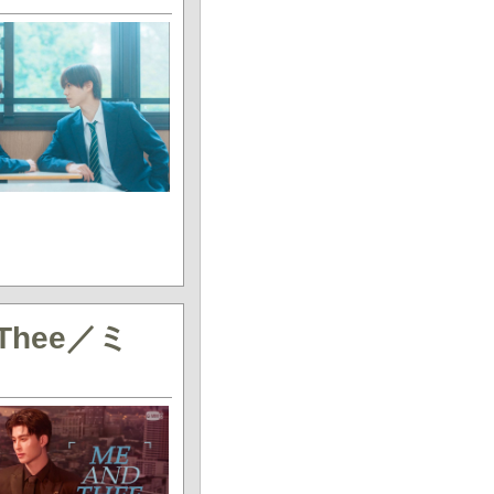
Thee／ミ