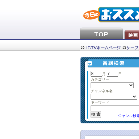
月
日
カテゴリー
チャンネル名
キーワード
ジャンル検