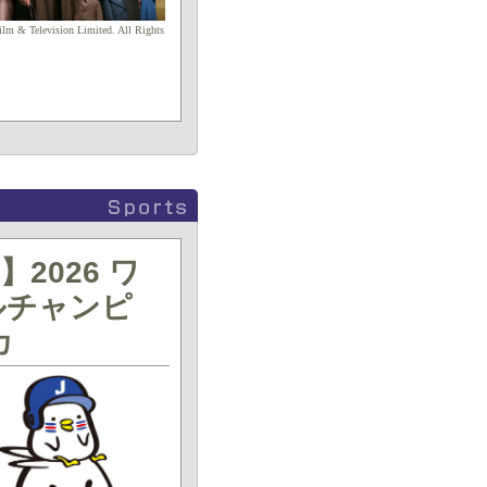
lm & Television Limited. All Rights
2026 ワ
ルチャンピ
カ