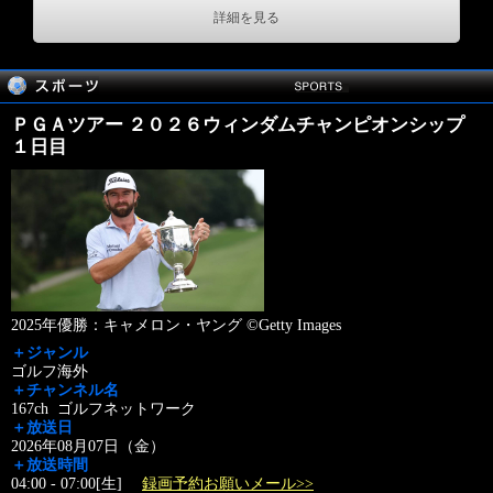
詳細を見る
ＰＧＡツアー ２０２６ウィンダムチャンピオンシップ
１日目
2025年優勝：キャメロン・ヤング ©Getty Images
＋ジャンル
ゴルフ海外
＋チャンネル名
167ch ゴルフネットワーク
＋放送日
2026年08月07日（金）
＋放送時間
04:00 - 07:00[生]
録画予約お願いメール>>