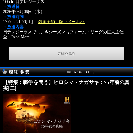
166ch 日テレジータス
＋放送日
2026年08月06日（木）
＋放送時間
17:00 - 21:00[生]
録画予約お願いメール>>
＋放送内容
日テレジータスでは、今シーズンもファーム・リーグの巨人主催
全
…
Read More
詳細を見る
【特集：戦争を問う】ヒロシマ・ナガサキ：75年前の真
実[二]