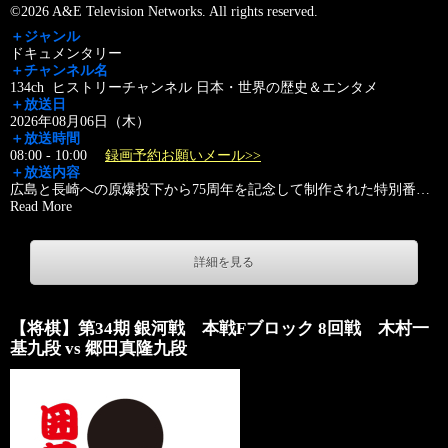
©2026 A&E Television Networks. All rights reserved.
＋ジャンル
ドキュメンタリー
＋チャンネル名
134ch ヒストリーチャンネル 日本・世界の歴史＆エンタメ
＋放送日
2026年08月06日（木）
＋放送時間
08:00 - 10:00
録画予約お願いメール>>
＋放送内容
広島と長崎への原爆投下から75周年を記念して制作された特別番
…
Read More
詳細を見る
【将棋】第34期 銀河戦 本戦Fブロック 8回戦 木村一
基九段 vs 郷田真隆九段