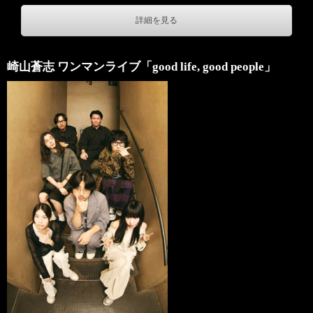
詳細を見る
崎山蒼志 ワンマンライブ「good life, good people」