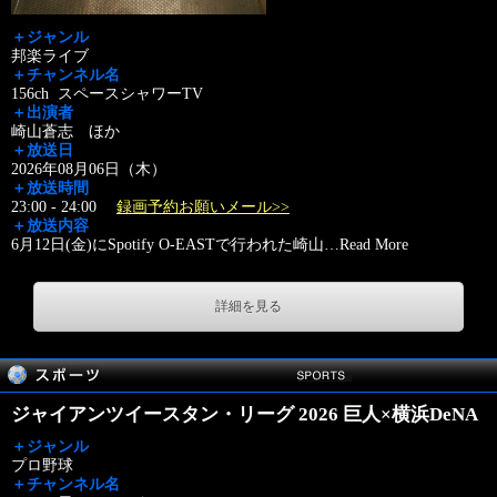
＋ジャンル
邦楽ライブ
＋チャンネル名
156ch スペースシャワーTV
＋出演者
崎山蒼志 ほか
＋放送日
2026年08月06日（木）
＋放送時間
23:00 - 24:00
録画予約お願いメール>>
＋放送内容
6月12日(金)にSpotify O-EASTで行われた崎山
…
Read More
詳細を見る
ジャイアンツイースタン・リーグ 2026 巨人×横浜DeNA
＋ジャンル
プロ野球
＋チャンネル名