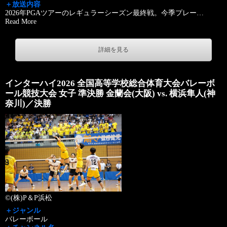
＋放送内容
2026年PGAツアーのレギュラーシーズン最終戦。今季プレー
…
Read More
詳細を見る
インターハイ2026 全国高等学校総合体育大会バレーボ
ール競技大会 女子 準決勝 金蘭会(大阪) vs. 横浜隼人(神
奈川)／決勝
©(株)P＆P浜松
＋ジャンル
バレーボール