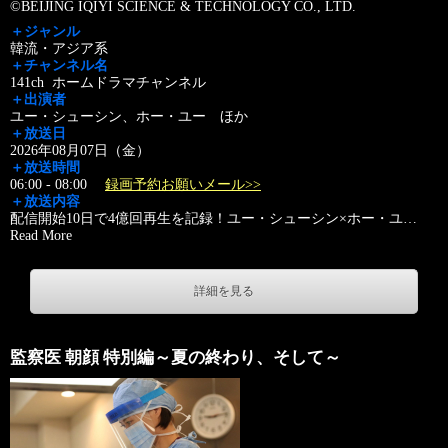
©BEIJING IQIYI SCIENCE & TECHNOLOGY CO., LTD.
＋ジャンル
韓流・アジア系
＋チャンネル名
141ch ホームドラマチャンネル
＋出演者
ユー・シューシン、ホー・ユー ほか
＋放送日
2026年08月07日（金）
＋放送時間
06:00 - 08:00
録画予約お願いメール>>
＋放送内容
配信開始10日で4億回再生を記録！ユー・シューシン×ホー・ユ
…
Read More
詳細を見る
監察医 朝顔 特別編～夏の終わり、そして～