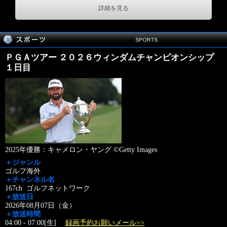
詳細を見る
ＰＧＡツアー ２０２６ウィンダムチャンピオンシップ
１日目
2025年優勝：キャメロン・ヤング ©Getty Images
＋ジャンル
ゴルフ海外
＋チャンネル名
167ch ゴルフネットワーク
＋放送日
2026年08月07日（金）
＋放送時間
04:00 - 07:00[生]
録画予約お願いメール>>