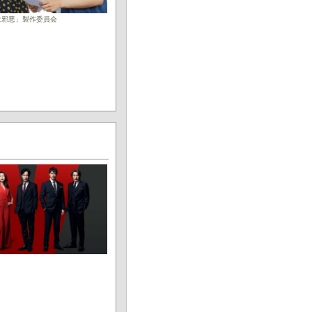
子は邪悪」製作委員会