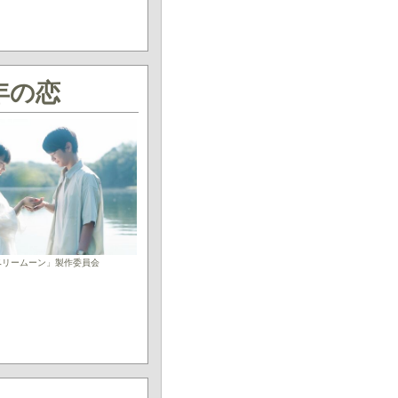
年の恋
ロベリームーン」製作委員会