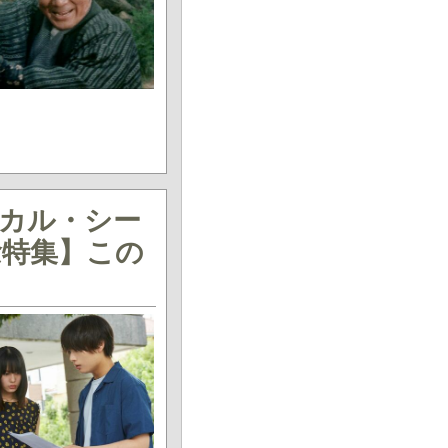
ジカル・シー
念特集】この