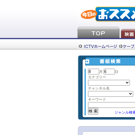
月
日
カテゴリー
チャンネル名
キーワード
ジャンル検