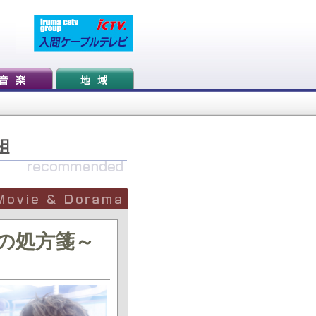
スの処方箋～