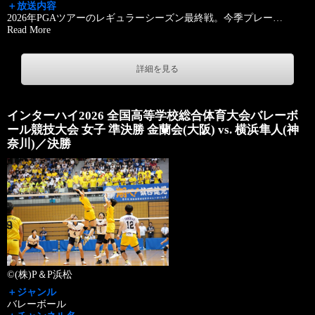
＋放送内容
2026年PGAツアーのレギュラーシーズン最終戦。今季プレー
…
Read More
詳細を見る
インターハイ2026 全国高等学校総合体育大会バレーボ
ール競技大会 女子 準決勝 金蘭会(大阪) vs. 横浜隼人(神
奈川)／決勝
©(株)P＆P浜松
＋ジャンル
バレーボール