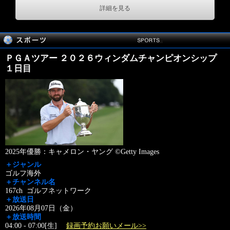
詳細を見る
ＰＧＡツアー ２０２６ウィンダムチャンピオンシップ
１日目
2025年優勝：キャメロン・ヤング ©Getty Images
＋ジャンル
ゴルフ海外
＋チャンネル名
167ch ゴルフネットワーク
＋放送日
2026年08月07日（金）
＋放送時間
04:00 - 07:00[生]
録画予約お願いメール>>