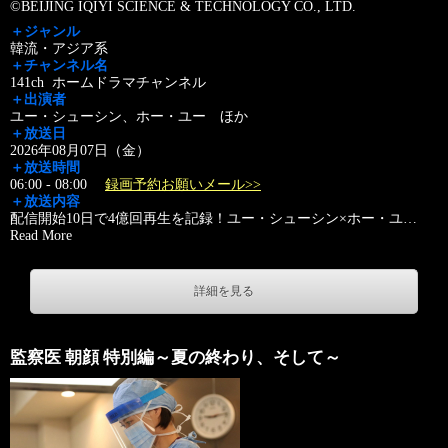
©BEIJING IQIYI SCIENCE & TECHNOLOGY CO., LTD.
＋ジャンル
韓流・アジア系
＋チャンネル名
141ch ホームドラマチャンネル
＋出演者
ユー・シューシン、ホー・ユー ほか
＋放送日
2026年08月07日（金）
＋放送時間
06:00 - 08:00
録画予約お願いメール>>
＋放送内容
配信開始10日で4億回再生を記録！ユー・シューシン×ホー・ユ
…
Read More
詳細を見る
監察医 朝顔 特別編～夏の終わり、そして～