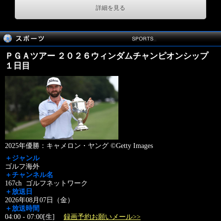
詳細を見る
ＰＧＡツアー ２０２６ウィンダムチャンピオンシップ
１日目
2025年優勝：キャメロン・ヤング ©Getty Images
＋ジャンル
ゴルフ海外
＋チャンネル名
167ch ゴルフネットワーク
＋放送日
2026年08月07日（金）
＋放送時間
04:00 - 07:00[生]
録画予約お願いメール>>