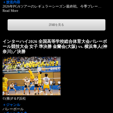
＋放送内容
2026年PGAツアーのレギュラーシーズン最終戦。今季プレー
…
Read More
詳細を見る
インターハイ2026 全国高等学校総合体育大会バレーボ
ール競技大会 女子 準決勝 金蘭会(大阪) vs. 横浜隼人(神
奈川)／決勝
©(株)P＆P浜松
＋ジャンル
バレーボール