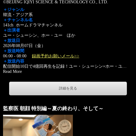
©BEIJING IQIYI SCIENCE & TECHNOLOGY CO., LTD.
＋ジャンル
韓流・アジア系
＋チャンネル名
141ch ホームドラマチャンネル
＋出演者
ユー・シューシン、ホー・ユー ほか
＋放送日
2026年08月07日（金）
＋放送時間
06:00 - 08:00
録画予約お願いメール>>
＋放送内容
配信開始10日で4億回再生を記録！ユー・シューシン×ホー・ユ
…
Read More
詳細を見る
監察医 朝顔 特別編～夏の終わり、そして～