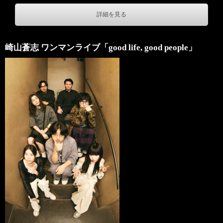
詳細を見る
崎山蒼志 ワンマンライブ「good life, good people」