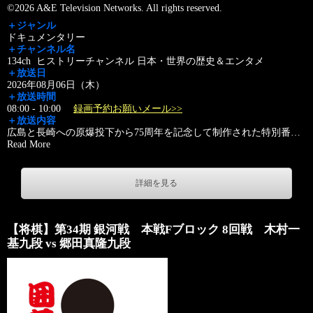
©2026 A&E Television Networks. All rights reserved.
＋ジャンル
ドキュメンタリー
＋チャンネル名
134ch ヒストリーチャンネル 日本・世界の歴史＆エンタメ
＋放送日
2026年08月06日（木）
＋放送時間
08:00 - 10:00
録画予約お願いメール>>
＋放送内容
広島と長崎への原爆投下から75周年を記念して制作された特別番
…
Read More
詳細を見る
【将棋】第34期 銀河戦 本戦Fブロック 8回戦 木村一
基九段 vs 郷田真隆九段