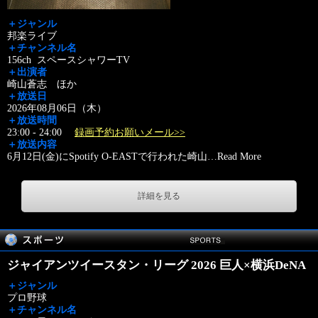
＋ジャンル
邦楽ライブ
＋チャンネル名
156ch スペースシャワーTV
＋出演者
崎山蒼志 ほか
＋放送日
2026年08月06日（木）
＋放送時間
23:00 - 24:00
録画予約お願いメール>>
＋放送内容
6月12日(金)にSpotify O-EASTで行われた崎山
…
Read More
詳細を見る
ジャイアンツイースタン・リーグ 2026 巨人×横浜DeNA
＋ジャンル
プロ野球
＋チャンネル名