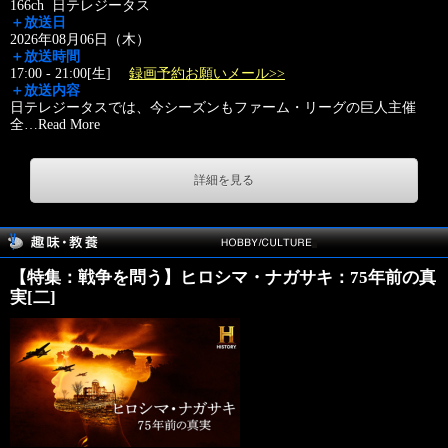
166ch 日テレジータス
＋放送日
2026年08月06日（木）
＋放送時間
17:00 - 21:00[生]
録画予約お願いメール>>
＋放送内容
日テレジータスでは、今シーズンもファーム・リーグの巨人主催
全
…
Read More
詳細を見る
【特集：戦争を問う】ヒロシマ・ナガサキ：75年前の真
実[二]