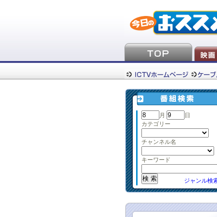
月
日
カテゴリー
チャンネル名
キーワード
ジャンル検