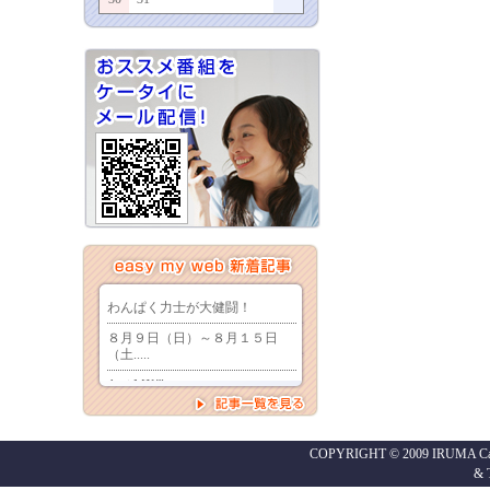
COPYRIGHT © 2009 IRUMA Cabl
&