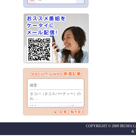
COPYRIGHT © 2009 IRUMA Cabl
&