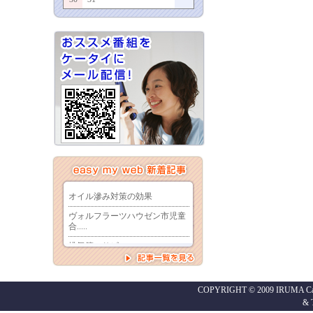
COPYRIGHT © 2009 IRUMA Cabl
&