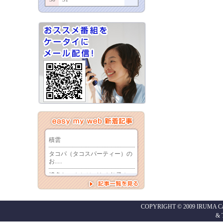
COPYRIGHT © 2009 IRUMA Cabl
&