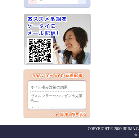
COPYRIGHT © 2009 IRUMA Cabl
&