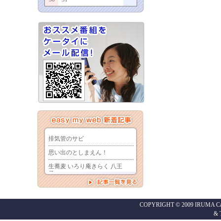
COPYRIGHT © 2009 IRUMA Cabl
&