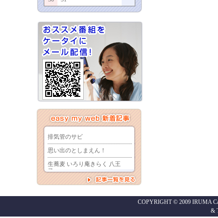
COPYRIGHT © 2009 IRUMA Cabl
&