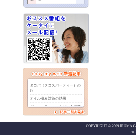
COPYRIGHT © 2009 IRUMA Cabl
&