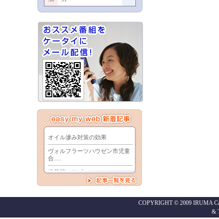
COPYRIGHT © 2009 IRUMA Cabl
&