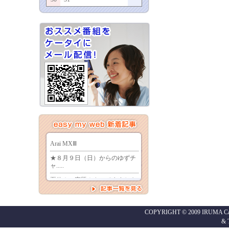
COPYRIGHT © 2009 IRUMA Cabl
&