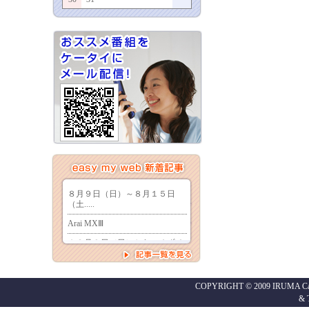
COPYRIGHT © 2009 IRUMA Cabl
&