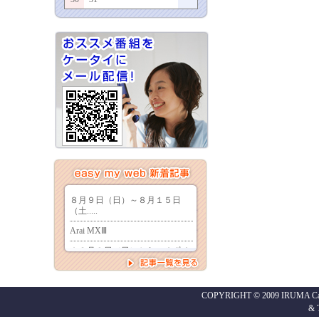
COPYRIGHT © 2009 IRUMA Cabl
&