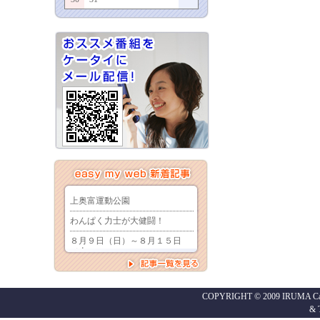
COPYRIGHT © 2009 IRUMA Cabl
&