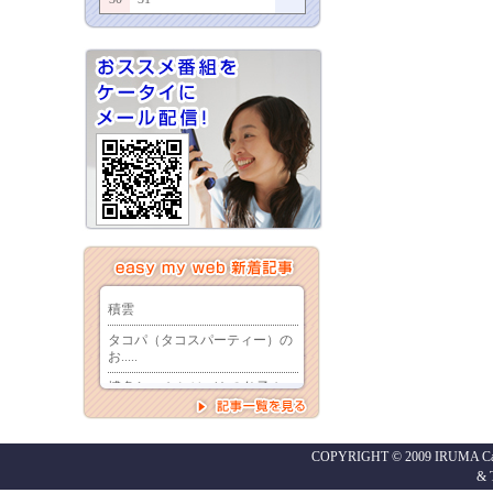
COPYRIGHT © 2009 IRUMA Cabl
&