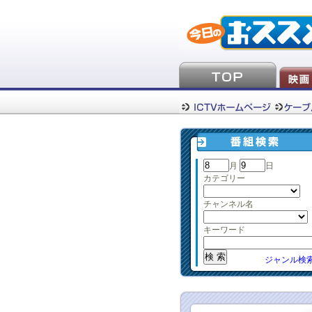
月
日
カテゴリー
チャンネル名
キーワード
ジャンル検