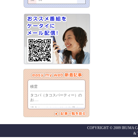
COPYRIGHT © 2009 IRUMA Cabl
&