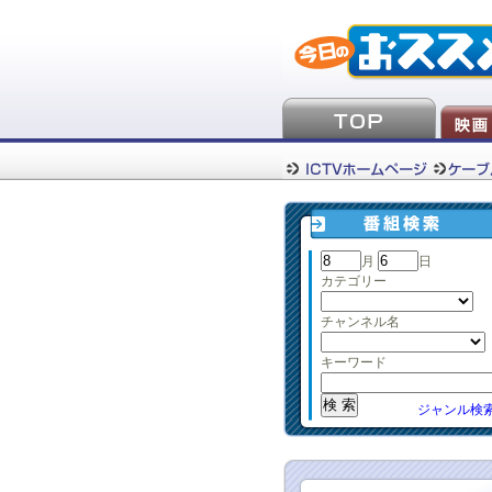
月
日
カテゴリー
チャンネル名
キーワード
ジャンル検