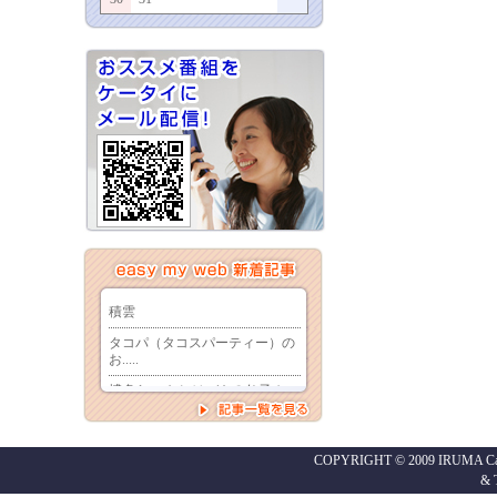
COPYRIGHT © 2009 IRUMA Cabl
&