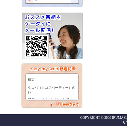
COPYRIGHT © 2009 IRUMA Cabl
&