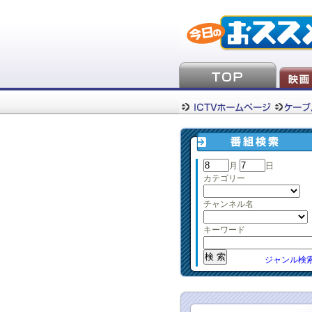
月
日
カテゴリー
チャンネル名
キーワード
ジャンル検