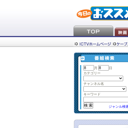
月
日
カテゴリー
チャンネル名
キーワード
ジャンル検