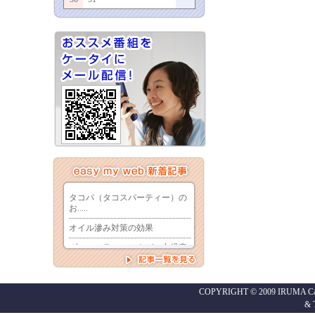
COPYRIGHT © 2009 IRUMA Cabl
&