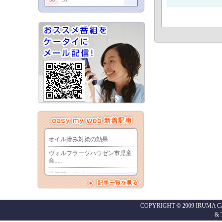
COPYRIGHT © 2009 IRUMA Cabl
&