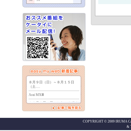
COPYRIGHT © 2009 IRUMA Cabl
&